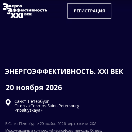
РЕГИСТРАЦИЯ
ЭНЕРГОЭФФЕКТИВНОСТЬ. XXI ВЕК
20 ноября 2026
Санкт-Петербург
Отель «Cosmos Saint-Petersburg
Pribaltiyskaya»
В Санкт-Петербурге 20 ноября 2026 года состоится XXV
Международный конгресс «Энергоэффективность. XXI век.