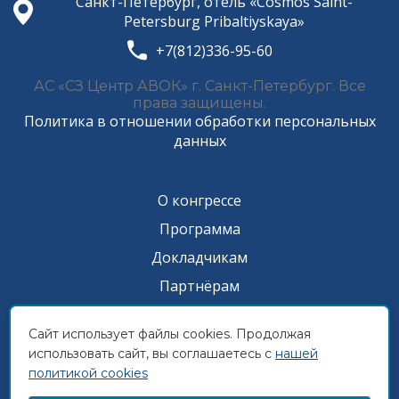
Санкт-Петербург, отель «Cosmos Saint-
Petersburg Pribaltiyskaya»
+7(812)336-95-60
АС «СЗ Центр АВОК» г. Санкт-Петербург. Все
права защищены.
Политика в отношении обработки персональных
данных
О конгрессе
Программа
Докладчикам
Партнёрам
Прессе
Сайт использует файлы cookies. Продолжая
Архив
использовать сайт, вы соглашаетесь с
нашей
Контакты
политикой cookies