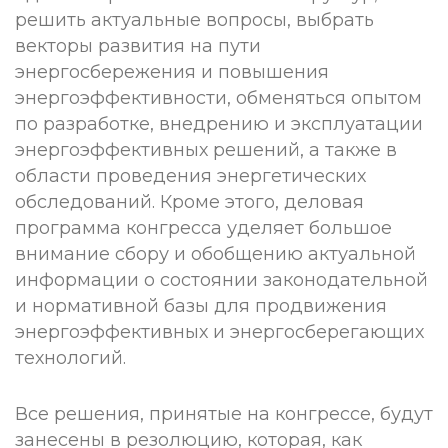
решить актуальные вопросы, выбрать
векторы развития на пути
энергосбережения и повышения
энергоэффективности, обменяться опытом
по разработке, внедрению и эксплуатации
энергоэффективных решений, а также в
области проведения энергетических
обследований. Кроме этого, деловая
программа конгресса уделяет большое
внимание сбору и обобщению актуальной
информации о состоянии законодательной
и нормативной базы для продвижения
энергоэффективных и энергосберегающих
технологий.
Все решения, принятые на конгрессе, будут
занесены в резолюцию, которая, как