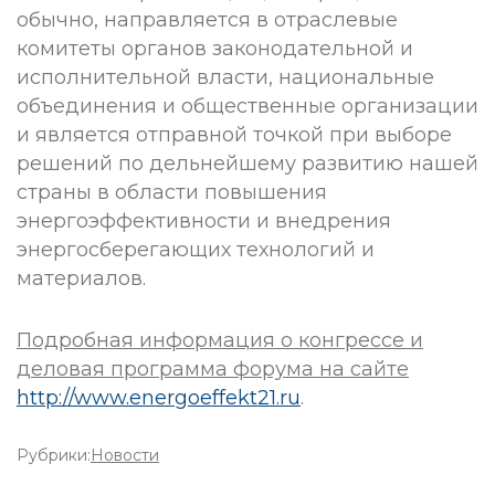
обычно, направляется в отраслевые
комитеты органов законодательной и
исполнительной власти, национальные
объединения и общественные организации
и является отправной точкой при выборе
решений по дельнейшему развитию нашей
страны в области повышения
энергоэффективности и внедрения
энергосберегающих технологий и
материалов.
Подробная информация о конгрессе и
деловая программа форума на сайте
http://www.energoeffekt21.ru
.
Рубрики:
Новости