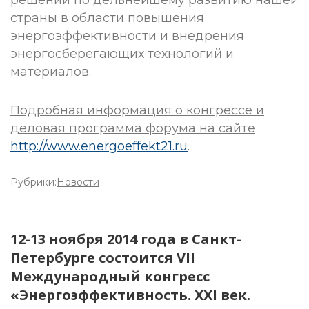
решений по дельнейшему развитию нашей
страны в области повышения
энергоэффективности и внедрения
энергосберегающих технологий и
материалов.
Подробная информация о конгрессе и
деловая программа форума на сайте
http://www.energoeffekt21.ru
.
Рубрики:
Новости
12-13 ноября 2014 года в Санкт-
Петербурге состоится VII
Международный конгресс
«Энергоэффективность. XXI век.