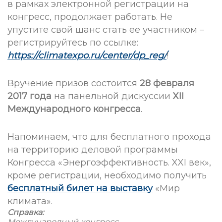
в рамках электронной регистрации на
конгресс, продолжает работать. Не
упустите свой шанс стать ее участником –
регистрируйтесь по ссылке:
https://climatexpo.ru/center/dp_reg/
!
Вручение призов состоится
28 февраля
2017 года
на панельной дискуссии
X
II
Международного конгресса
.
Напоминаем, что для бесплатного прохода
на территорию деловой программы
Конгресса «Энергоэффективность. XXI век»,
кроме регистрации, необходимо получить
бесплатный билет на выставку
«Мир
климата».
Справка:
Международный конгресс