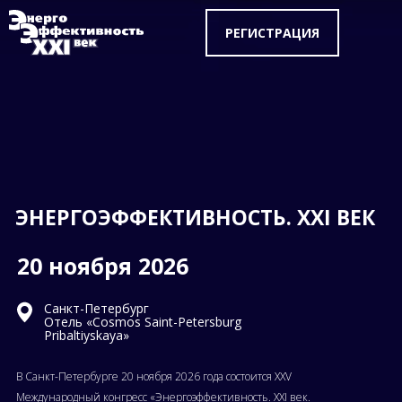
РЕГИСТРАЦИЯ
ЭНЕРГОЭФФЕКТИВНОСТЬ. XXI ВЕК
20 ноября 2026
Санкт-Петербург
Отель «Cosmos Saint-Petersburg
Pribaltiyskaya»
В Санкт-Петербурге 20 ноября 2026 года состоится XXV
Международный конгресс «Энергоэффективность. XXI век.