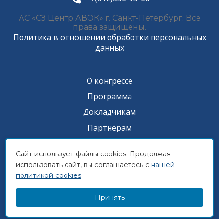
АС «СЗ Центр АВОК» г. Санкт-Петербург. Все
права защищены.
Политика в отношении обработки персональных
данных
О конгрессе
Программа
Докладчикам
Партнёрам
Прессе
Сайт использует файлы cookies. Продолжая
Архив
использовать сайт, вы соглашаетесь с
нашей
Контакты
политикой cookies
Видео и презентации
Принять