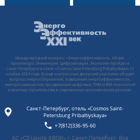
ЗАПИСЯМ
Международный конгресс «Энергоэффективность. XXI век.
Архитектура. Инженерия. Цифровизация. Экология» пройдет в
Санкт-Петербурге в отеле «Cosmos Saint-Petersburg Pribaltiyskaya» 21
ноября 2024 года. В ходе конгрессных дискуссий участники обсудят
вопросы энергосбережения, повышения энергоэффективности,
импортозамещения, продвижения цифровых, ТИМ и BIM-технологий
в практику строительства в современных экономических реалиях.
Санкт-Петербург, отель «Cosmos Saint-
Petersburg Pribaltiyskaya»
+7(812)336-95-60
АС «СЗ Центр АВОК» г. Санкт-Петербург. Все