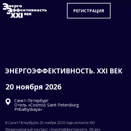
РЕГИСТРАЦИЯ
ЭНЕРГОЭФФЕКТИВНОСТЬ. XXI ВЕК
20 ноября 2026
Санкт-Петербург
Отель «Cosmos Saint-Petersburg
Pribaltiyskaya»
В Санкт-Петербурге 20 ноября 2026 года состоится XXV
Международный конгресс «Энергоэффективность. XXI век.