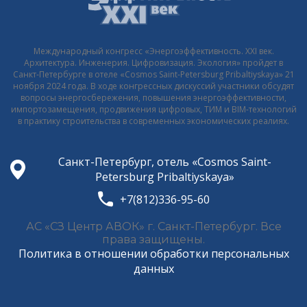
Международный конгресс «Энергоэффективность. XXI век.
Архитектура. Инженерия. Цифровизация. Экология» пройдет в
Санкт-Петербурге в отеле «Cosmos Saint-Petersburg Pribaltiyskaya» 21
ноября 2024 года. В ходе конгрессных дискуссий участники обсудят
вопросы энергосбережения, повышения энергоэффективности,
импортозамещения, продвижения цифровых, ТИМ и BIM-технологий
в практику строительства в современных экономических реалиях.
Санкт-Петербург, отель «Cosmos Saint-
Petersburg Pribaltiyskaya»
+7(812)336-95-60
АС «СЗ Центр АВОК» г. Санкт-Петербург. Все
права защищены.
Политика в отношении обработки персональных
данных