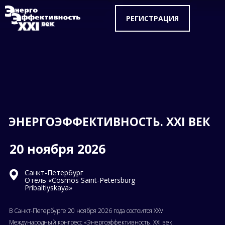
РЕГИСТРАЦИЯ
ЭНЕРГОЭФФЕКТИВНОСТЬ. XXI ВЕК
20 ноября 2026
Санкт-Петербург
Отель «Cosmos Saint-Petersburg
Pribaltiyskaya»
В Санкт-Петербурге 20 ноября 2026 года состоится XXV
Международный конгресс «Энергоэффективность. XXI век.