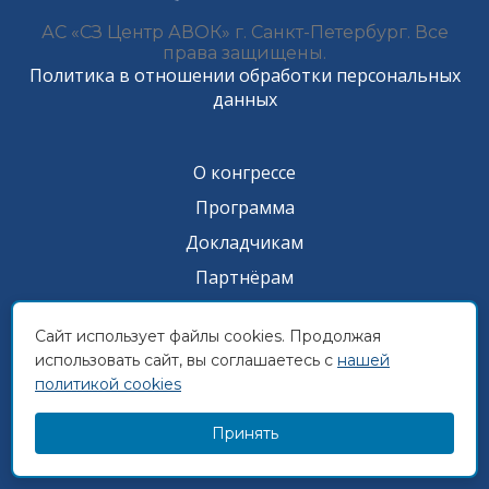
АС «СЗ Центр АВОК» г. Санкт-Петербург. Все
права защищены.
Политика в отношении обработки персональных
данных
О конгрессе
Программа
Докладчикам
Партнёрам
Прессе
Сайт использует файлы cookies. Продолжая
Архив
использовать сайт, вы соглашаетесь с
нашей
Контакты
политикой cookies
Видео и презентации
Принять