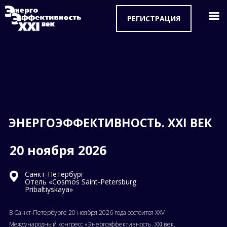
РЕГИСТРАЦИЯ
ЭНЕРГОЭФФЕКТИВНОСТЬ. XXI ВЕК
20 ноября 2026
Санкт-Петербург
Отель «Cosmos Saint-Petersburg
Pribaltiyskaya»
В Санкт-Петербурге 20 ноября 2026 года состоится XXV
Международный конгресс «Энергоэффективность. XXI век.