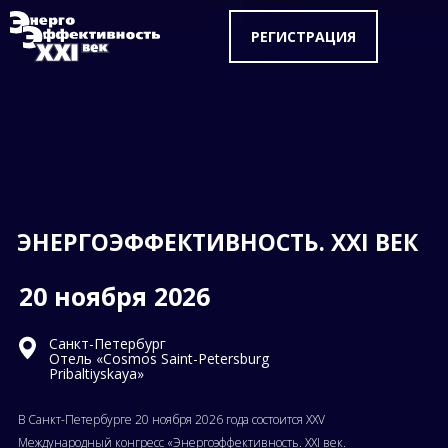
РЕГИСТРАЦИЯ
ЭНЕРГОЭФФЕКТИВНОСТЬ. XXI ВЕК
20 ноября 2026
Санкт-Петербург
Отель «Cosmos Saint-Petersburg
Pribaltiyskaya»
В Санкт-Петербурге 20 ноября 2026 года состоится XXV
Международный конгресс «Энергоэффективность. XXI век.