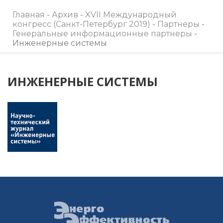
Главная
-
Архив
-
XVII Международный
конгресс (Санкт-Петербург 2019)
-
Партнеры
-
Генеральные информационные партнеры
-
Инженерные системы
ИНЖЕНЕРНЫЕ СИСТЕМЫ