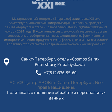
Международный конгресс «Энергоэффективность. XXI век.
Архитектура. Инженерия. Цифровизация. Экология» пройдет в
Санкт-Петербурге в отеле «Cosmos Saint-Petersburg Pribaltiyskaya» 21
ноября 2024 года. В ходе конгрессных дискуссий участники обсудят
вопросы энергосбережения, повышения энергоэффективности,
импортозамещения, продвижения цифровых, ТИМ и BIM-технологий
в практику строительства в современных экономических реалиях.
Санкт-Петербург, отель «Cosmos Saint-
Petersburg Pribaltiyskaya»
+7(812)336-95-60
АС «СЗ Центр АВОК» г. Санкт-Петербург. Все
права защищены.
Политика в отношении обработки персональных
данных